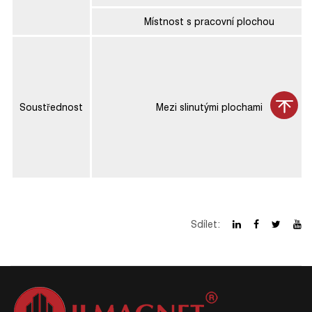
Místnost s pracovní plochou
Soustřednost
Mezi slinutými plochami
Sdílet: