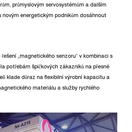
rům, průmyslovým servosystémům a dalším
a novým energetickým podnikům dosáhnout
 řešení „magnetického senzoru“ v kombinaci s
ověla potřebám špičkových zákazníků na přesné
ň klade důraz na flexibilní výrobní kapacitu a
agnetického materiálu a služby rychlého