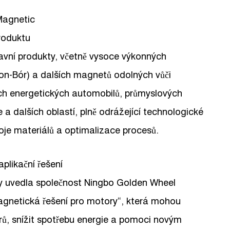
 Magnetic
roduktu
lavní produkty, včetně vysoce výkonných
-Bór) a dalších magnetů odolných vůči
ých energetických automobilů, průmyslových
e a dalších oblastí, plně odrážející technologické
oje materiálů a optimalizace procesů.
plikační řešení
ity uvedla společnost Ningbo Golden Wheel
agnetická řešení pro motory“, která mohou
rů, snížit spotřebu energie a pomoci novým