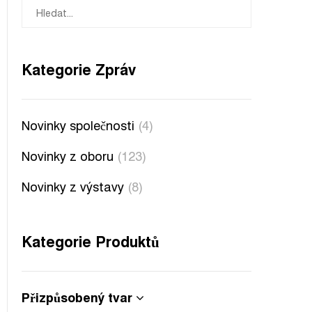
Kategorie Zpráv
Novinky společnosti
(4)
Novinky z oboru
(123)
Novinky z výstavy
(8)
Kategorie Produktů
Přizpůsobený tvar