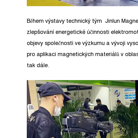
Během výstavy technický tým Jinlun Magnet
zlepšování energetické účinnosti elektromot
objevy společnosti ve výzkumu a vývoji vys
pro aplikaci magnetických materiálů v oblas
tak dále.