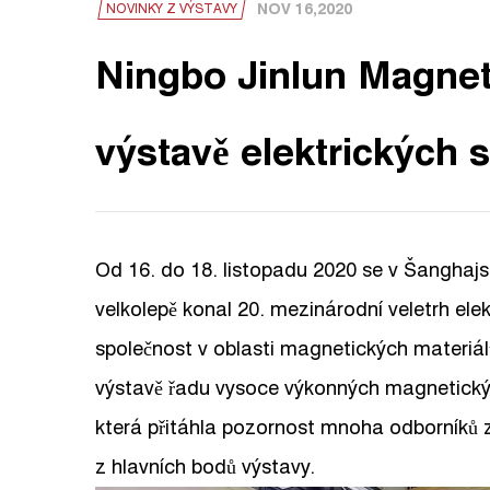
NOV 16,2020
NOVINKY Z VÝSTAVY
Ningbo Jinlun Magnet
výstavě elektrických 
Od 16. do 18. listopadu 2020 se v Šangha
velkolepě konal 20. mezinárodní veletrh elek
společnost v oblasti magnetických materiál
výstavě řadu vysoce výkonných magnetických
která přitáhla pozornost mnoha odborníků z
z hlavních bodů výstavy.