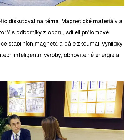
ic diskutoval na téma ‚Magnetické materiály a
orů‘ s odborníky z oboru, sdíleli průlomové
oce stabilních magnetů a dále zkoumali vyhlídky
tech inteligentní výroby, obnovitelné energie a