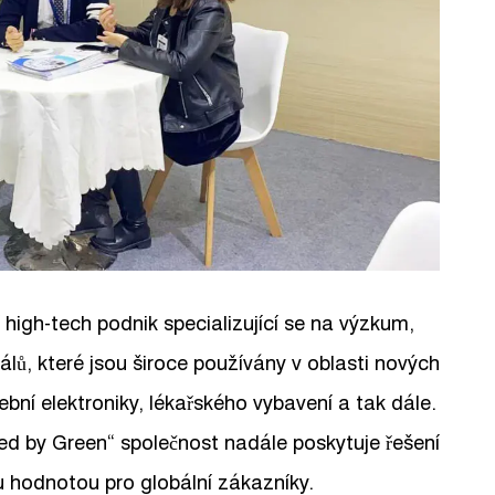
 high-tech podnik specializující se na výzkum,
lů, které jsou široce používány v oblasti nových
ební elektroniky, lékařského vybavení a tak dále.
ed by Green“ společnost nadále poskytuje řešení
 hodnotou pro globální zákazníky.