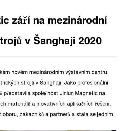
ic září na mezinárodní
strojů v Šanghaji 2020
jském novém mezinárodním výstavním centru
trických strojů v Šanghaji. Jako profesionální
ů představila společnost Jinlun Magnetic na
 materiálů a inovativních aplikačních řešení,
 oboru, zákazníků a partnerů a stala se jedním