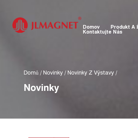
Domov
Produkt A 
Kontaktujte Nás
Domů
/
Novinky
/
Novinky Z Výstavy
/
Novinky