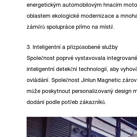
energetickým automobilovým hnacím moto
oblastem ekologické modernizace a mnoh
záměrů spolupráce přímo na místě.
3. Inteligentní a přizpůsobené služby
Společnost poprvé vystavovala integrované
inteligentní detekční technologií, aby vyh
ovládání. Společnost Jinlun Magnetic zárove
může poskytnout personalizovaný design m
dodání podle potřeb zákazníků.