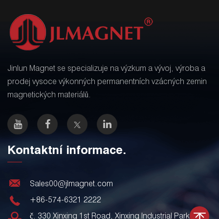
Jinlun Magnet se specializuje na výzkum a vývoj, výroba a
prodej vysoce výkonných permanentních vzácných zemin
magnetických materiálů.
Kontaktní informace.
Sales00@jlmagnet.com
+86-574-6321 2222
č. 330 Xinxing 1st Road, Xinxing Industrial Park,